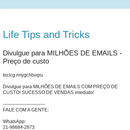
Life Tips and Tricks
Divulgue para MILHÕES DE EMAILS -
Preço de custo
tirclcg rmygchbvqru
Divulgue para MILHÕES DE EMAILS COM PREÇO DE
CUSTO! SUCESSO DE VENDAS imediato!
-----------------------------
FALE COM A GENTE:
WhatsApp:
21-98684-2873